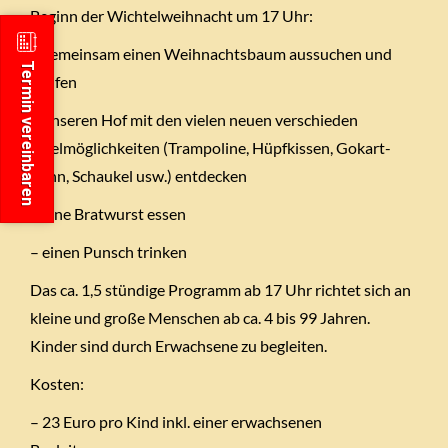
Beginn der Wichtelweihnacht um 17 Uhr:
– gemeinsam einen Weihnachtsbaum aussuchen und
Termin vereinbaren
kaufen
– unseren Hof mit den vielen neuen verschieden
Spielmöglichkeiten (Trampoline, Hüpfkissen, Gokart-
Bahn, Schaukel usw.) entdecken
– eine Bratwurst essen
– einen Punsch trinken
Das ca. 1,5 stündige Programm ab 17 Uhr richtet sich an
kleine und große Menschen ab ca. 4 bis 99 Jahren.
Kinder sind durch Erwachsene zu begleiten.
Kosten:
– 23 Euro pro Kind inkl. einer erwachsenen