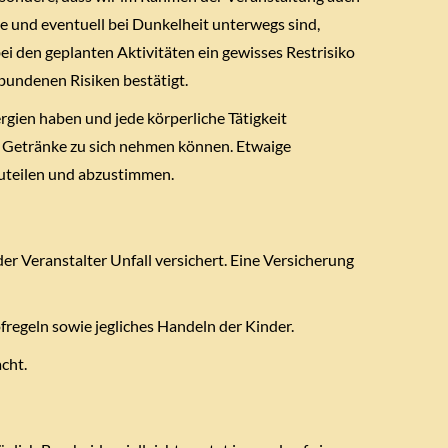
und eventuell bei Dunkelheit unterwegs sind,
i den geplanten Aktivitäten ein gewisses Restrisiko
bundenen Risiken bestätigt.
rgien haben und jede körperliche Tätigkeit
 Getränke zu sich nehmen können. Etwaige
zuteilen und abzustimmen.
er Veranstalter Unfall versichert. Eine Versicherung
ofregeln sowie jegliches Handeln der Kinder.
cht.