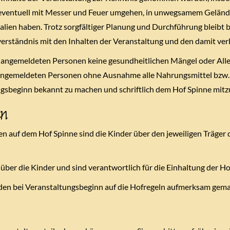
eventuell mit Messer und Feuer umgehen, in unwegsamem Gelände 
lien haben. Trotz sorgfältiger Planung und Durchführung bleibt be
verständnis mit den Inhalten der Veranstaltung und den damit ver
ie angemeldeten Personen keine gesundheitlichen Mängel oder Alle
 angemeldeten Personen ohne Ausnahme alle Nahrungsmittel bzw.
ngsbeginn bekannt zu machen und schriftlich dem Hof Spinne mit
en
 auf dem Hof Spinne sind die Kinder über den jeweiligen Träger d
 über die Kinder und sind verantwortlich für die Einhaltung der H
den bei Veranstaltungsbeginn auf die Hofregeln aufmerksam gema