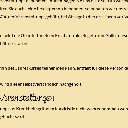
nstaltung teilnehmen können, sagen Sie uns bitte so früh wie mög
 sollten Sie auch keine Ersatzperson benennen, so behalten wir uns 
50% der Veranstaltungsgebühr, bei Absage in den drei Tagen vor V
, wird die Gebühr für einen Ersatztermin eingefroren. Sollte diese
ühr erstattet.
 des Jahreskurses teilnehmen kann, entfällt für diese Person d
wird dieser selbstverständlich nachgeholt.
Veranstaltungen
ltung aus Krankheitsgründen kurzfristig nicht wahrgenommen werde
gebucht wird.