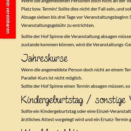
Termin vereinbaren
Wenn die angemeldeten Personen doch nicht an der Vera
Platz bzw. Termin! Sollte dies nicht der Fall sein, und
Absage sieben bis drei Tage vor Veranstaltungsbeginn 
Veranstaltungsgebühr zu entrichten.
Sollte der Hof Spinne die Veranstaltung absagen müssen
zustande kommen können, wird die Veranstaltungs-Geb
Jahreskurse
Wenn die angemeldete Person doch nicht an einem Termin
Parallel-Kurs ist nicht möglich.
Sollte der Hof Spinne einen Termin absagen müssen, so 
Kindergeburtstag / sonstige 
Sollte ein Kindergeburtstag oder eine Einzel-Veransta
ärztliches Attest vorgelegt wird und ein Ersatz-Termin 