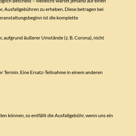
lich Bescheid – vielleicht wartet jemand auf einen
vor, Ausfallgebühren zu erheben. Diese betragen bei
eranstaltungsbeginn ist die komplette
r, aufgrund äußerer Umstände (z. B. Corona), nicht
er Termin. Eine Ersatz-Teilnahme in einem anderen
n können, so entfällt die Ausfallgebühr, wenn uns ein