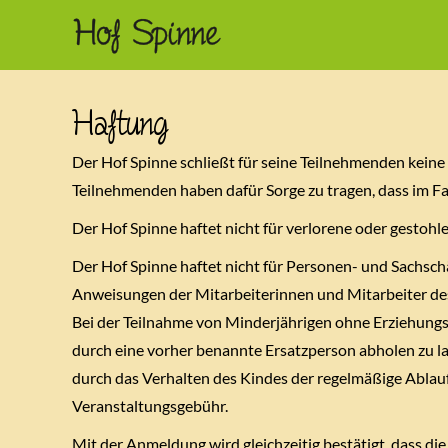
Zum
Inhalt
springen
Haftung
Der Hof Spinne schließt für seine Teilnehmenden keine
Teilnehmenden haben dafür Sorge zu tragen, dass im Fal
Der Hof Spinne haftet nicht für verlorene oder gestoh
Der Hof Spinne haftet nicht für Personen- und Sachsch
Anweisungen der Mitarbeiterinnen und Mitarbeiter des
Bei der Teilnahme von Minderjährigen ohne Erziehungs
durch eine vorher benannte Ersatzperson abholen zu la
durch das Verhalten des Kindes der regelmäßige Ablauf
Veranstaltungsgebühr.
Mit der Anmeldung wird gleichzeitig bestätigt, dass d