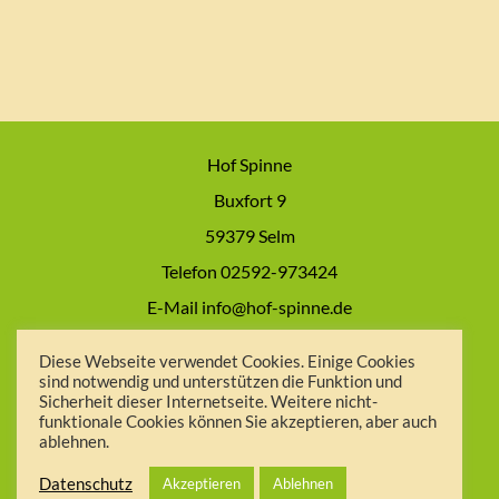
Hof Spinne
Buxfort 9
59379 Selm
Telefon 02592-973424
E-Mail info@hof-spinne.de
Impressum
Diese Webseite verwendet Cookies. Einige Cookies
sind notwendig und unterstützen die Funktion und
Datenschutzerklärung
Sicherheit dieser Internetseite. Weitere nicht-
AGB
funktionale Cookies können Sie akzeptieren, aber auch
ablehnen.
Datenschutz
Akzeptieren
Ablehnen