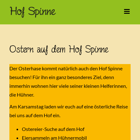
Zum
Inhalt
springen
Ostern auf dem Hof Spinne
Der Osterhase kommt natürlich auch den Hof Spinne
besuchen! Für ihn ein ganz besonderes Ziel, denn
immerhin wohnen hier viele seiner kleinen Helferinnen,
die Hühner.
Am Karsamstag laden wir euch auf eine österliche Reise
bei uns auf dem Hof ein.
Ostereier-Suche auf dem Hof
Eiersammeln am Hühnermobil