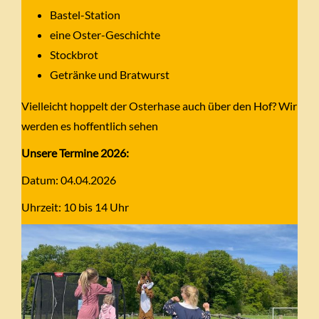
Bastel-Station
eine Oster-Geschichte
Stockbrot
Getränke und Bratwurst
Vielleicht hoppelt der Osterhase auch über den Hof? Wir
werden es hoffentlich sehen
Unsere Termine 2026:
Datum: 04.04.2026
Uhrzeit: 10 bis 14 Uhr