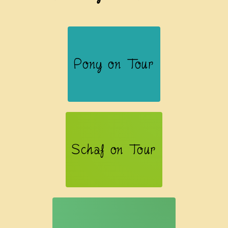
Pony on Tour
Schaf on Tour