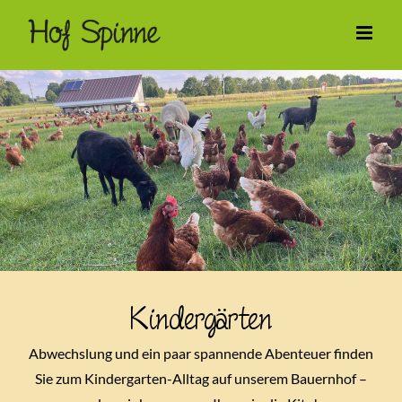
Zum
Inhalt
springen
Kindergärten
Abwechslung und ein paar spannende Abenteuer finden
Sie zum Kindergarten-Alltag auf unserem Bauernhof –