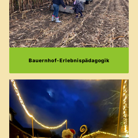
Bauernhof-Erlebnispädagogik