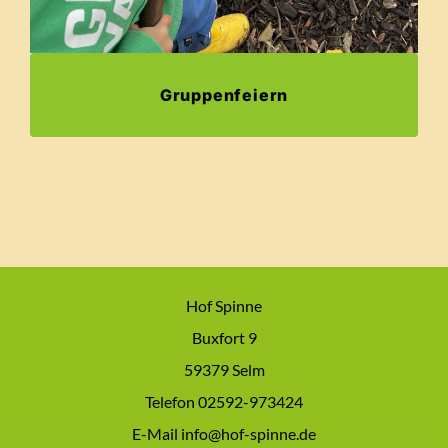
Gruppenfeiern
Hof Spinne
Buxfort 9
59379 Selm
Telefon 02592-973424
E-Mail info@hof-spinne.de