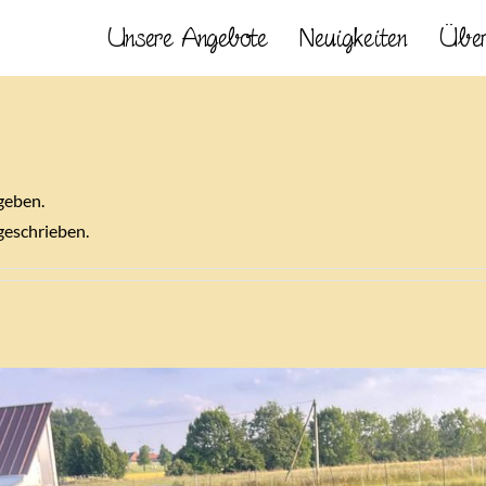
Unsere Angebote
Neuigkeiten
Über
geben.
geschrieben.