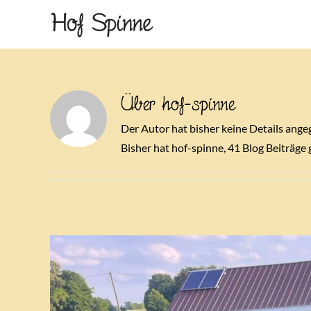
Zum
Inhalt
springen
Über
hof-spinne
Der Autor hat bisher keine Details ange
Bisher hat hof-spinne, 41 Blog Beiträge 