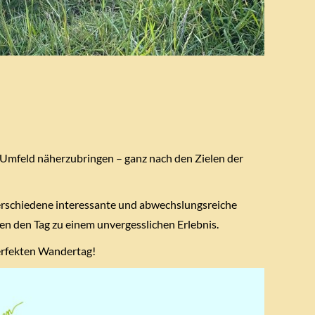
m Umfeld näherzubringen – ganz nach den Zielen der
Verschiedene interessante und abwechslungsreiche
n den Tag zu einem unvergesslichen Erlebnis.
perfekten Wandertag!