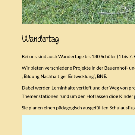
Wandertag
Bei uns sind auch Wandertage bis 180 Schüler (1 bis 7.
Wir bieten verschiedene Projekte in der Bauernhof- un
„
B
ildung
N
achhaltiger
E
ntwicklung“,
BNE.
Dabei werden Lerninhalte vertieft und der Weg von pr
Themenstationen rund um den Hof lassen dioe Kinder pr
Sie planen einen pädagogisch ausgefüllten Schulausflu