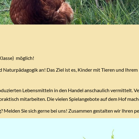
 Klasse) möglich!
d Naturpädagogik an! Das Ziel ist es, Kinder mit Tieren und Ihre
oduzierten Lebensmitteln in den Handel anschaulich vermittelt. 
aktisch mitarbeiten. Die vielen Spielangebote auf dem Hof mache
g? Melden Sie sich gerne bei uns! Zusammen gestalten wir Ihren 