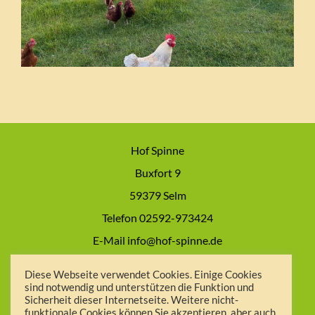
Hof Spinne
Buxfort 9
59379 Selm
Telefon 02592-973424
E-Mail info@hof-spinne.de
Impressum
Diese Webseite verwendet Cookies. Einige Cookies
sind notwendig und unterstützen die Funktion und
Datenschutzerklärung
Sicherheit dieser Internetseite. Weitere nicht-
AGB
funktionale Cookies können Sie akzeptieren, aber auch