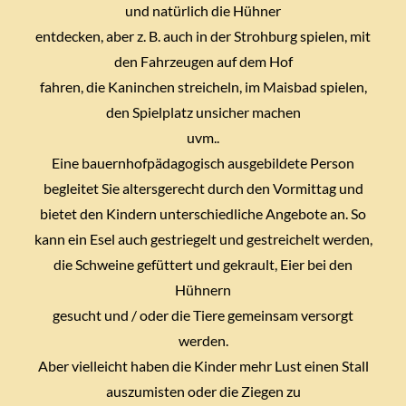
und natürlich die Hühner
entdecken, aber z. B. auch in der Strohburg spielen, mit
den Fahrzeugen auf dem Hof
fahren, die Kaninchen streicheln, im Maisbad spielen,
den Spielplatz unsicher machen
uvm..
Eine bauernhofpädagogisch ausgebildete Person
begleitet Sie altersgerecht durch den Vormittag und
bietet den Kindern unterschiedliche Angebote an. So
kann ein Esel auch gestriegelt und gestreichelt werden,
die Schweine gefüttert und gekrault, Eier bei den
Hühnern
gesucht und / oder die Tiere gemeinsam versorgt
werden.
Aber vielleicht haben die Kinder mehr Lust einen Stall
auszumisten oder die Ziegen zu