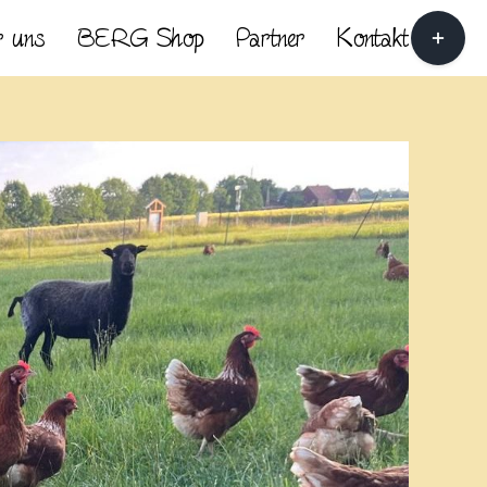
Toggle
 uns
BERG Shop
Partner
Kontakt
Sliding
Bar
Area