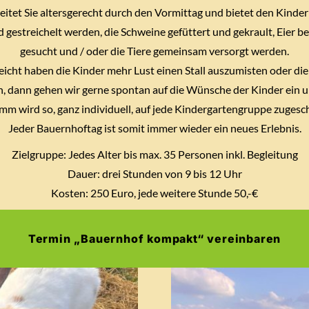
tet Sie altersgerecht durch den Vormittag und bietet den Kinder
d gestreichelt werden, die Schweine gefüttert und gekrault, Eier 
gesucht und / oder die Tiere gemeinsam versorgt werden.
leicht haben die Kinder mehr Lust einen Stall auszumisten oder die
n, dann gehen wir gerne spontan auf die Wünsche der Kinder ein 
m wird so, ganz individuell, auf jede Kindergartengruppe zugesch
Jeder Bauernhoftag ist somit immer wieder ein neues Erlebnis.
Zielgruppe: Jedes Alter bis max. 35 Personen inkl. Begleitung
Dauer: drei Stunden von 9 bis 12 Uhr
Kosten: 250 Euro, jede weitere Stunde 50,-€
Termin „Bauernhof kompakt“ vereinbaren