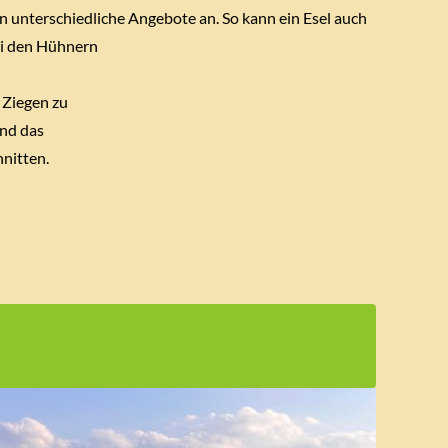
n unterschiedliche Angebote an. So kann ein Esel auch
bei den Hühnern
 Ziegen zu
und das
nitten.