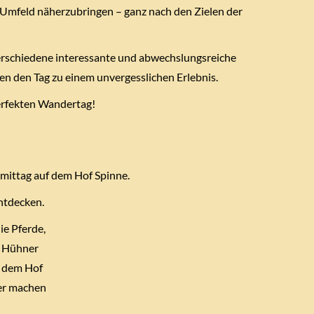
m Umfeld näherzubringen – ganz nach den Zielen der
Verschiedene interessante und abwechslungsreiche
n den Tag zu einem unvergesslichen Erlebnis.
perfekten Wandertag!
mittag auf dem Hof Spinne.
ntdecken.
ie Pferde,
e Hühner
f dem Hof
her machen