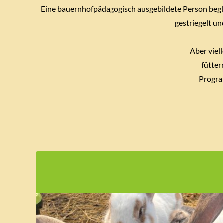
Eine bauernhofpädagogisch ausgebildete Person beglei
gestriegelt un
Aber viel
fütter
Program