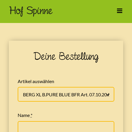
Zum
Inhalt
springen
Deine Bestellung
Artikel auswählen
Name
*