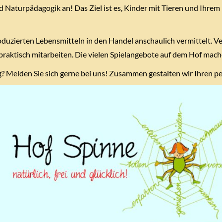
d Naturpädagogik an! Das Ziel ist es, Kinder mit Tieren und Ihre
oduzierten Lebensmitteln in den Handel anschaulich vermittelt. 
aktisch mitarbeiten. Die vielen Spielangebote auf dem Hof mache
g? Melden Sie sich gerne bei uns! Zusammen gestalten wir Ihren 