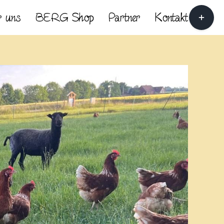
Toggle
 uns
BERG Shop
Partner
Kontakt
Sliding
Bar
Area