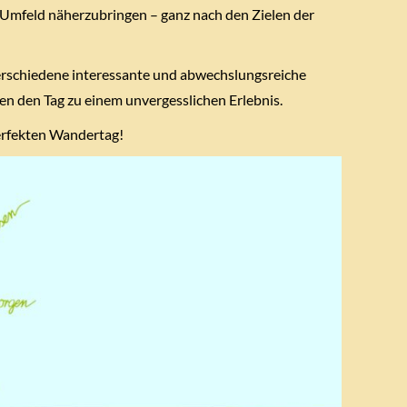
m Umfeld näherzubringen – ganz nach den Zielen der
Verschiedene interessante und abwechslungsreiche
n den Tag zu einem unvergesslichen Erlebnis.
perfekten Wandertag!