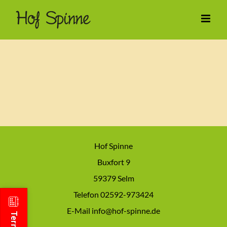
Zum
Inhalt
springen
Hof Spinne
Buxfort 9
59379 Selm
Telefon 02592-973424
E-Mail info@hof-spinne.de